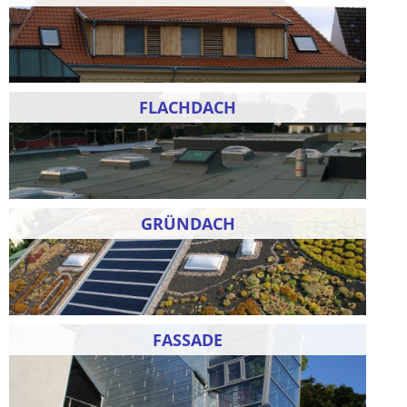
FLACHDACH
GRÜNDACH
FASSADE