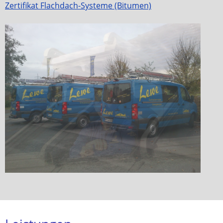
Zertifikat Flachdach-Systeme (Bitumen)